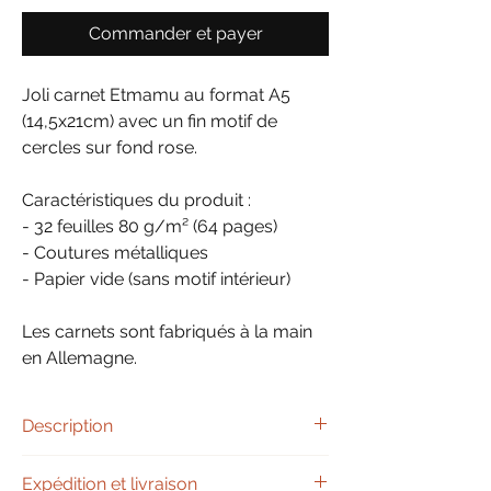
Commander et payer
Joli carnet Etmamu au format A5
(14,5x21cm) avec un fin motif de
cercles sur fond rose.
Caractéristiques du produit :
- 32 feuilles 80 g/m² (64 pages)
- Coutures métalliques
- Papier vide (sans motif intérieur)
Les carnets sont fabriqués à la main
en Allemagne.
Description
Découvrez le carnet Tiny Rings de la
Expédition et livraison