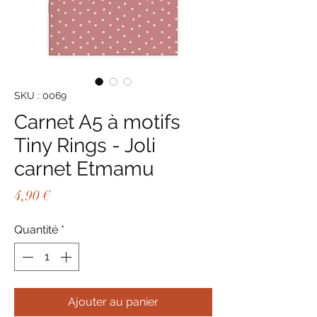
SKU : 0069
Carnet A5 à motifs
Tiny Rings - Joli
carnet Etmamu
Prix
4,90 €
Quantité
*
Ajouter au panier