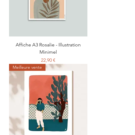
Affiche A3 Rosalie - Illustration
Minimel
Prix
22,90 €
Meilleure vente