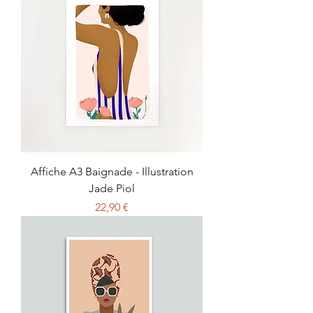
Affiche A3 Baignade - Illustration
Jade Piol
Prix
22,90 €