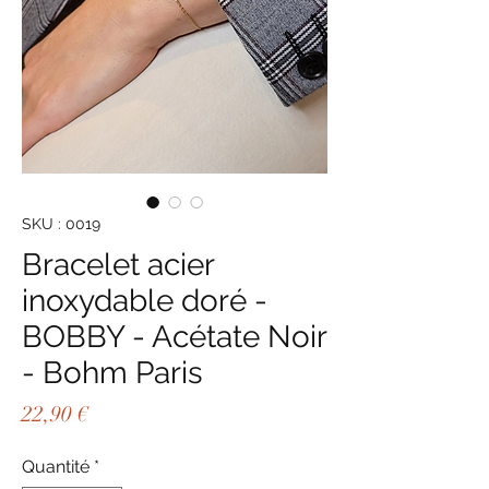
SKU : 0019
Bracelet acier
inoxydable doré -
BOBBY - Acétate Noir
- Bohm Paris
Prix
22,90 €
Quantité
*