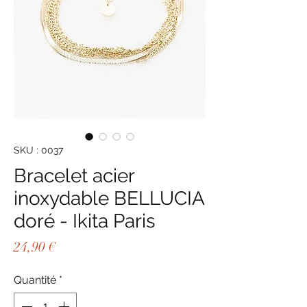
SKU : 0037
Bracelet acier
inoxydable BELLUCIA
doré - Ikita Paris
Prix
24,90 €
Quantité
*