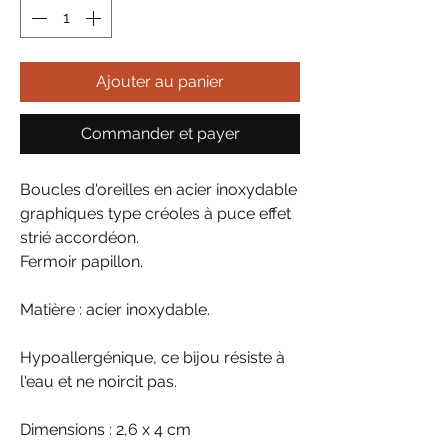
Ajouter au panier
Commander et payer
Boucles d'oreilles en acier inoxydable
graphiques type créoles à puce effet
strié accordéon.
Fermoir papillon.
Matière : acier inoxydable.
Hypoallergénique, ce bijou résiste à
l'eau et ne noircit pas.
Dimensions : 2,6 x 4 cm