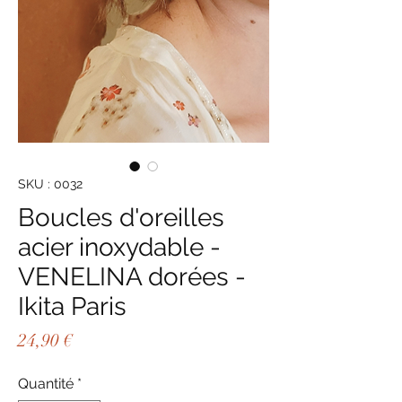
SKU : 0032
Boucles d'oreilles
acier inoxydable -
VENELINA dorées -
Ikita Paris
Prix
24,90 €
Quantité
*